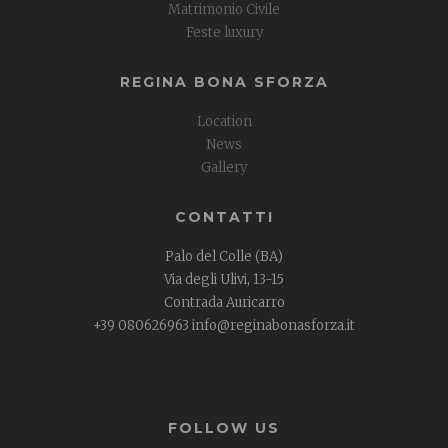
Matrimonio Civile
Feste luxury
REGINA BONA SFORZA
Location
News
Gallery
CONTATTI
Palo del Colle (BA)
Via degli Ulivi, 13-15
Contrada Auricarro
+39 080626963 info@reginabonasforza.it
FOLLOW US