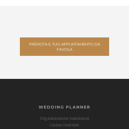
PRENOTA IL TUO APPUNTAMENTO DA
FAVOLA
WEDDING PLANNER
Organizzazione matrimoni
Cucina Gourmet