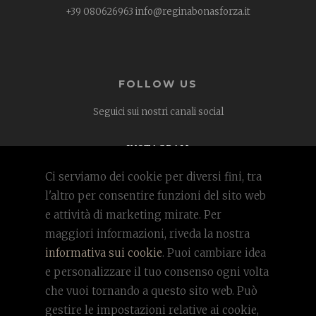
+39 080626963 info@reginabonasforza.it
FOLLOW US
Seguici sui nostri canali social
INSTAGRAM
FACEBOOK
Ci serviamo dei cookie per diversi fini, tra
l'altro per consentire funzioni del sito web
Regina Bona Sforza Ricevimenti
e attività di marketing mirate. Per
maggiori informazioni, riveda la nostra
Consigliato
Restaurant Guru 2020
informativa sui cookie
. Puoi cambiare idea
e personalizzare il tuo consenso ogni volta
che vuoi tornando a questo sito web. Può
gestire le impostazioni relative ai cookie,