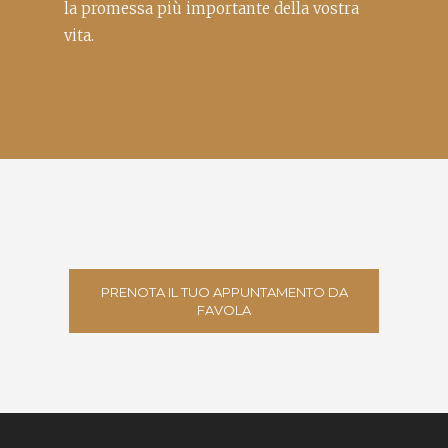
la promessa più importante della vostra
vita.
PRENOTA IL TUO APPUNTAMENTO DA
FAVOLA