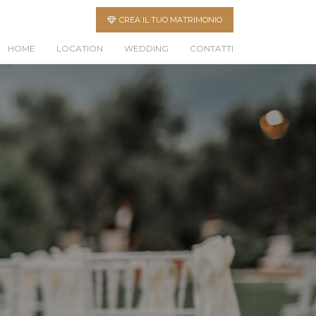
CREA IL TUO MATRIMONIO
HOME
LOCATION
WEDDING
CONTATTI