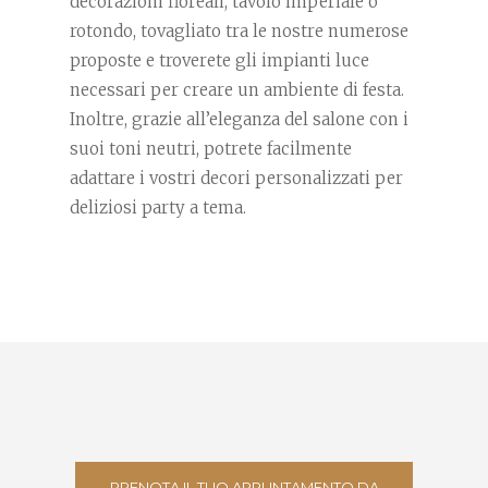
decorazioni floreali, tavolo imperiale o
rotondo, tovagliato tra le nostre numerose
proposte e troverete gli impianti luce
necessari per creare un ambiente di festa.
Inoltre, grazie all’eleganza del salone con i
suoi toni neutri, potrete facilmente
adattare i vostri decori personalizzati per
deliziosi party a tema.
PRENOTA IL TUO APPUNTAMENTO DA