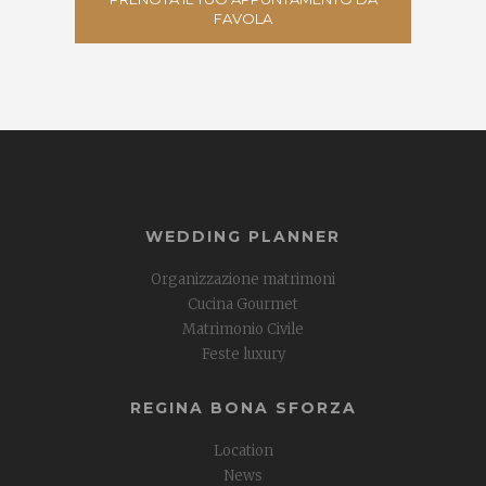
FAVOLA
WEDDING PLANNER
Organizzazione matrimoni
Cucina Gourmet
Matrimonio Civile
Feste luxury
REGINA BONA SFORZA
Location
News